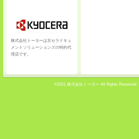
株式会社トーヨーは京セラドキュ
メントソリューションズの特約代
理店です。
©2021 株式会社トーヨー All Rights Reserved. 