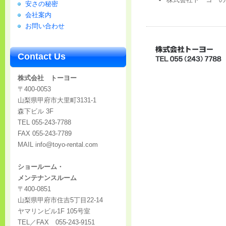
安さの秘密
会社案内
お問い合わせ
Contact Us
株式会社 トーヨー
〒400-0053
山梨県甲府市大里町3131-1
森下ビル 3F
TEL 055-243-7788
FAX 055-243-7789
MAIL info@toyo-rental.com
ショールーム・
メンテナンスルーム
〒400-0851
山梨県甲府市住吉5丁目22-14
ヤマリンビル1F 105号室
TEL／FAX 055-243-9151